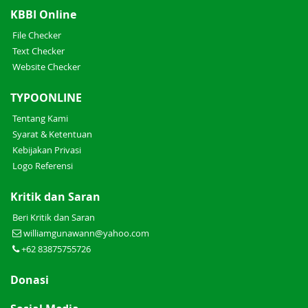
KBBI Online
File Checker
Text Checker
Website Checker
TYPOONLINE
Tentang Kami
Syarat & Ketentuan
Kebijakan Privasi
Logo Referensi
Kritik dan Saran
Beri Kritik dan Saran
williamgunawann@yahoo.com
+62 83875755726
Donasi