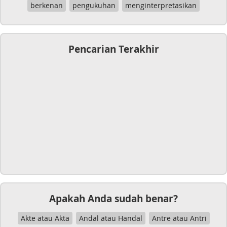
berkenan
pengukuhan
menginterpretasikan
Pencarian Terakhir
Apakah Anda sudah benar?
Akte atau Akta
Andal atau Handal
Antre atau Antri