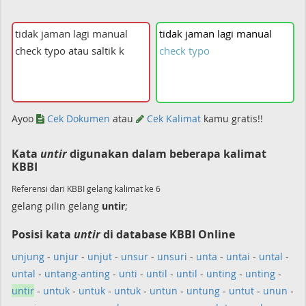
tidak
jaman
lagi
manual
check
typo
Ayoo
Cek Dokumen
atau
Cek Kalimat
kamu gratis!!
Kata
untir
digunakan dalam beberapa kalimat
KBBI
Referensi dari KBBI gelang kalimat ke 6
gelang pilin gelang
untir
;
Posisi kata
untir
di database KBBI Online
unjung
-
unjur
-
unjut
-
unsur
-
unsuri
-
unta
-
untai
-
untal
-
untal
-
untang-anting
-
unti
-
until
-
until
-
unting
-
unting
-
untir
-
untuk
-
untuk
-
untuk
-
untun
-
untung
-
untut
-
unun
-