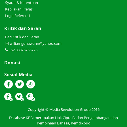
Syarat & Ketentuan
Kebijakan Privasi
Logo Referensi
Kritik dan Saran
Beri Kritik dan Saran
williamgunawann@yahoo.com
+62 83875755726
Donasi
Sosial Media
Copyright © Media Revolution Group 2016
Database KBBI merupakan Hak Cipta Badan Pengembangan dan
Pembinaan Bahasa, Kemdikbud