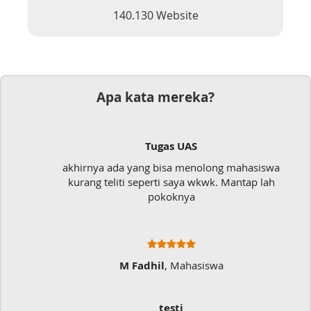
140.130 Website
Apa kata mereka?
Tugas UAS
akhirnya ada yang bisa menolong mahasiswa
kurang teliti seperti saya wkwk. Mantap lah
pokoknya
M Fadhil
, Mahasiswa
testi