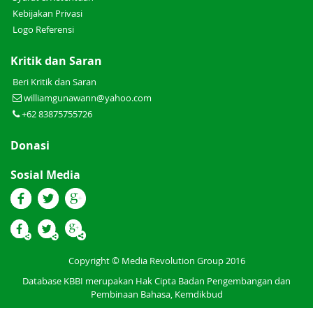
Kebijakan Privasi
Logo Referensi
Kritik dan Saran
Beri Kritik dan Saran
williamgunawann@yahoo.com
+62 83875755726
Donasi
Sosial Media
Copyright © Media Revolution Group 2016
Database KBBI merupakan Hak Cipta Badan Pengembangan dan
Pembinaan Bahasa, Kemdikbud