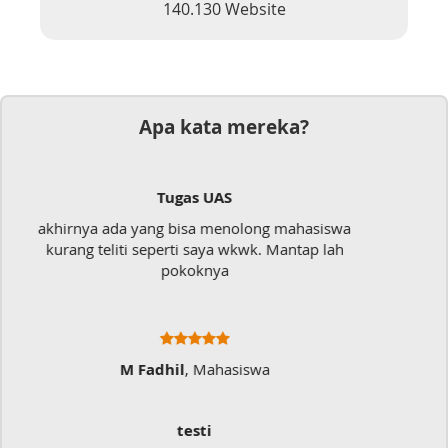
140.130 Website
Apa kata mereka?
Dokumen
Mudah sekali, tinggal kirim dokumennya
langsung jadi
Ratna Fa
Sangat Memukai