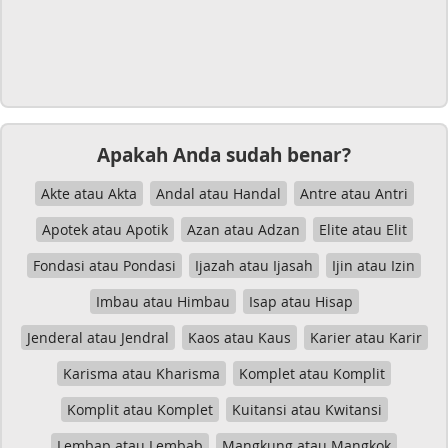
Apakah Anda sudah benar?
Akte atau Akta
Andal atau Handal
Antre atau Antri
Apotek atau Apotik
Azan atau Adzan
Elite atau Elit
Fondasi atau Pondasi
Ijazah atau Ijasah
Ijin atau Izin
Imbau atau Himbau
Isap atau Hisap
Jenderal atau Jendral
Kaos atau Kaus
Karier atau Karir
Karisma atau Kharisma
Komplet atau Komplit
Komplit atau Komplet
Kuitansi atau Kwitansi
Lembap atau Lembab
Mangkung atau Mangkok