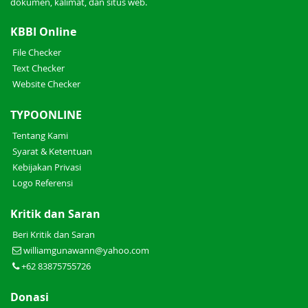
dokumen, kalimat, dan situs web.
KBBI Online
File Checker
Text Checker
Website Checker
TYPOONLINE
Tentang Kami
Syarat & Ketentuan
Kebijakan Privasi
Logo Referensi
Kritik dan Saran
Beri Kritik dan Saran
williamgunawann@yahoo.com
+62 83875755726
Donasi