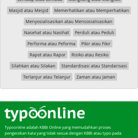
Masjid atau Mesjid
Memerhatikan atau Memperhatikan
Menyosialisasikan atau Mensosialisasikan
Nasehat atau Nasihat
Perduli atau Peduli
Performa atau Peforma
Pikir atau Fikir
Rapot atau Rapor
Risiko atau Resiko
Silahkan atau Silakan
Standardisasi atau Standarisasi
Terlanjur atau Telanjur
Zaman atau Jaman
Typoonline adalah KBBI Online yang memudahkan proses
pengecekan kata yang tidak sesuai dengan KBBI atau typo pada