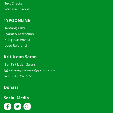
Text Checker
Website Checker
TYPOONLINE
Tentang Kami
Syarat & Ketentuan
Kebijakan Privasi
Logo Referensi
Kritik dan Saran
Beri Kritik dan Saran
williamgunawann@yahoo.com
+62 83875755726
Donasi
Sosial Media