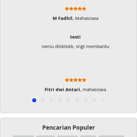
M Fadhil
, Mahasiswa
testi
nemu ditiktokk, sngt membantu
Fitri dwi Antari
, mahasiswa
Pencarian Populer