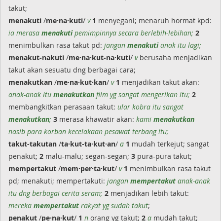
takut;
menakuti
/
me·na·kuti
/
v
1
menyegani; menaruh hormat kpd:
ia merasa
menakuti
pemimpinnya secara berlebih-lebihan;
2
menimbulkan rasa takut pd:
jangan
menakuti
anak itu lagi;
menakut-nakuti
/
me·na·kut-na·kuti
/
v
berusaha menjadikan
takut akan sesuatu dng berbagai cara;
menakutkan
/
me·na·kut·kan
/
v
1
menjadikan takut akan:
anak-anak itu
menakutkan
film yg sangat mengerikan itu;
2
membangkitkan perasaan takut:
ular kobra itu sangat
menakutkan
;
3
merasa khawatir akan:
kami
menakutkan
nasib para korban kecelakaan pesawat terbang itu;
takut-takutan
/
ta·kut-ta·kut·an
/
a
1
mudah terkejut; sangat
penakut;
2
malu-malu; segan-segan;
3
pura-pura takut;
mempertakut
/
mem·per·ta·kut
/
v
1
menimbulkan rasa takut
pd; menakuti; mempertakuti:
jangan
mempertakut
anak-anak
itu dng berbagai cerita seram;
2
menjadikan lebih takut:
mereka
mempertakut
rakyat yg sudah takut
;
penakut
/
pe·na·kut
/
1
n
orang yg takut;
2
a
mudah takut;