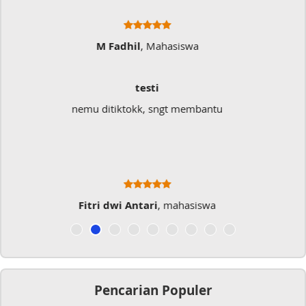
Ratna Fa
Sangat Memukai
Sangat membantu buat type saya yang banyak
typo kalau menulis
Musicer Indo
Pencarian Populer