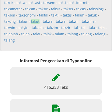
takrir
-
taksa
-
taksasi
-
taksem
-
taksi
-
taksidermi
-
taksimeter
-
taksin
-
taksir
-
taksir
-
taksis
-
taksis
-
taksologi
-
takson
-
taksonomi
-
taktik
-
taktil
-
taktis
-
takuh
-
takuk
-
takung
-
takur
-
takut
-
takwa
-
takwa
-
takwil
-
takwim
-
takwin
-
takyin
-
takziah
-
takzim
-
takzir
-
tal
-
tal
-
tala
-
tala
-
talabiah
-
talah
-
talai
-
talak
-
talam
-
talang
-
talang
-
talang
-
talang
Informasi Pengecekan di Typoonline
415.253 Teks