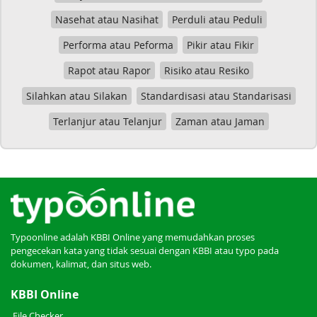
Nasehat atau Nasihat
Perduli atau Peduli
Performa atau Peforma
Pikir atau Fikir
Rapot atau Rapor
Risiko atau Resiko
Silahkan atau Silakan
Standardisasi atau Standarisasi
Terlanjur atau Telanjur
Zaman atau Jaman
Typoonline adalah KBBI Online yang memudahkan proses
pengecekan kata yang tidak sesuai dengan KBBI atau typo pada
dokumen, kalimat, dan situs web.
KBBI Online
File Checker