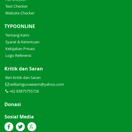
Text Checker
Website Checker
TYPOONLINE
Tentang Kami
Syarat & Ketentuan
Kebijakan Privasi
Logo Referensi
Kritik dan Saran
Beri Kritik dan Saran
williamgunawann@yahoo.com
+62 83875755726
Donasi
Sosial Media