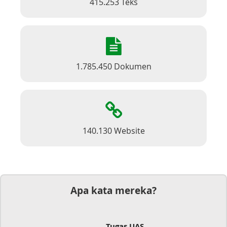
415.253 Teks
1.785.450 Dokumen
140.130 Website
Apa kata mereka?
Tugas UAS