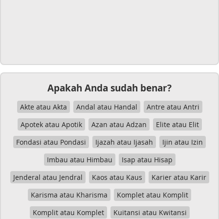
Apakah Anda sudah benar?
Akte atau Akta
Andal atau Handal
Antre atau Antri
Apotek atau Apotik
Azan atau Adzan
Elite atau Elit
Fondasi atau Pondasi
Ijazah atau Ijasah
Ijin atau Izin
Imbau atau Himbau
Isap atau Hisap
Jenderal atau Jendral
Kaos atau Kaus
Karier atau Karir
Karisma atau Kharisma
Komplet atau Komplit
Komplit atau Komplet
Kuitansi atau Kwitansi