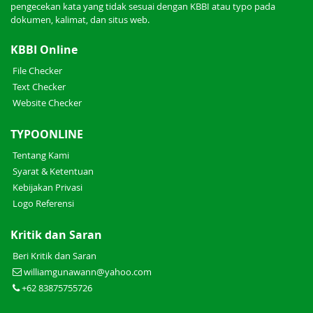
pengecekan kata yang tidak sesuai dengan KBBI atau typo pada
dokumen, kalimat, dan situs web.
KBBI Online
File Checker
Text Checker
Website Checker
TYPOONLINE
Tentang Kami
Syarat & Ketentuan
Kebijakan Privasi
Logo Referensi
Kritik dan Saran
Beri Kritik dan Saran
williamgunawann@yahoo.com
+62 83875755726