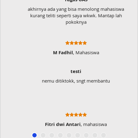
akhirnya ada yang bisa menolong mahasiswa
kurang teliti seperti saya wkwk. Mantap lah
pokoknya
M Fadhil
, Mahasiswa
testi
nemu ditiktokk, sngt membantu
Fitri dwi Antari
, mahasiswa