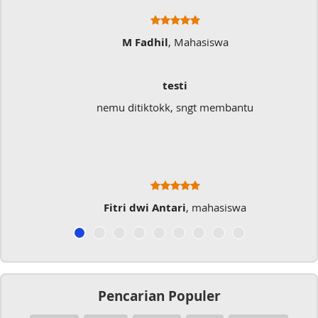
M Fadhil
, Mahasiswa
testi
nemu ditiktokk, sngt membantu
Fitri dwi Antari
, mahasiswa
Pencarian Populer