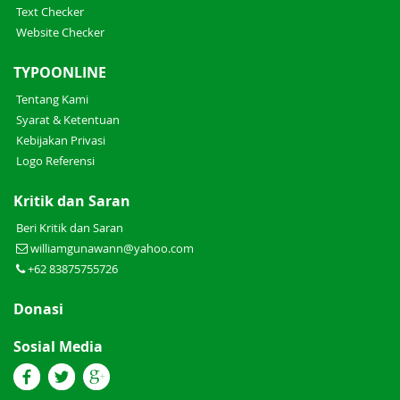
Text Checker
Website Checker
TYPOONLINE
Tentang Kami
Syarat & Ketentuan
Kebijakan Privasi
Logo Referensi
Kritik dan Saran
Beri Kritik dan Saran
williamgunawann@yahoo.com
+62 83875755726
Donasi
Sosial Media