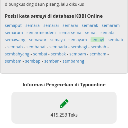
dibungkus dng daun pisang, lalu dikukus
Posisi kata
semayi
di database KBBI Online
semaput
-
semara
-
semarai
-
semarai
-
semarak
-
semaram
-
semaram
-
semarmendem
-
sema-sema
-
semat
-
semata
-
semawang
-
semawar
-
semaya
-
semayam
-
semayi
-
sembab
-
sembab
-
sembabat
-
sembada
-
sembagi
-
sembah
-
sembahyang
-
sembai
-
sembak
-
sembam
-
sembam
-
sembam
-
sembap
-
sembar
-
sembarang
Informasi Pengecekan di Typoonline
415.253 Teks