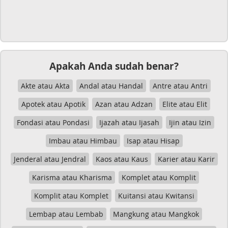
Apakah Anda sudah benar?
Akte atau Akta
Andal atau Handal
Antre atau Antri
Apotek atau Apotik
Azan atau Adzan
Elite atau Elit
Fondasi atau Pondasi
Ijazah atau Ijasah
Ijin atau Izin
Imbau atau Himbau
Isap atau Hisap
Jenderal atau Jendral
Kaos atau Kaus
Karier atau Karir
Karisma atau Kharisma
Komplet atau Komplit
Komplit atau Komplet
Kuitansi atau Kwitansi
Lembap atau Lembab
Mangkung atau Mangkok