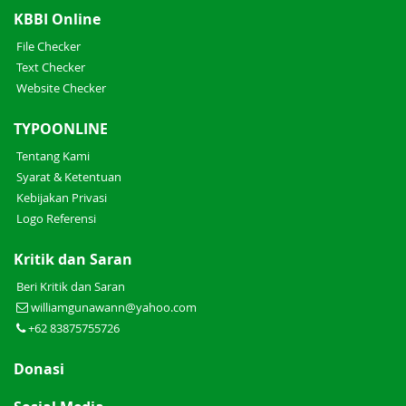
KBBI Online
File Checker
Text Checker
Website Checker
TYPOONLINE
Tentang Kami
Syarat & Ketentuan
Kebijakan Privasi
Logo Referensi
Kritik dan Saran
Beri Kritik dan Saran
williamgunawann@yahoo.com
+62 83875755726
Donasi