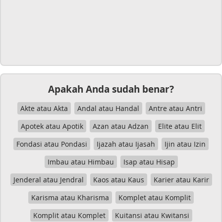
Apakah Anda sudah benar?
Akte atau Akta
Andal atau Handal
Antre atau Antri
Apotek atau Apotik
Azan atau Adzan
Elite atau Elit
Fondasi atau Pondasi
Ijazah atau Ijasah
Ijin atau Izin
Imbau atau Himbau
Isap atau Hisap
Jenderal atau Jendral
Kaos atau Kaus
Karier atau Karir
Karisma atau Kharisma
Komplet atau Komplit
Komplit atau Komplet
Kuitansi atau Kwitansi