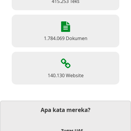
415.253 Teks
1.784.069 Dokumen
140.130 Website
Apa kata mereka?
Tugas UAS