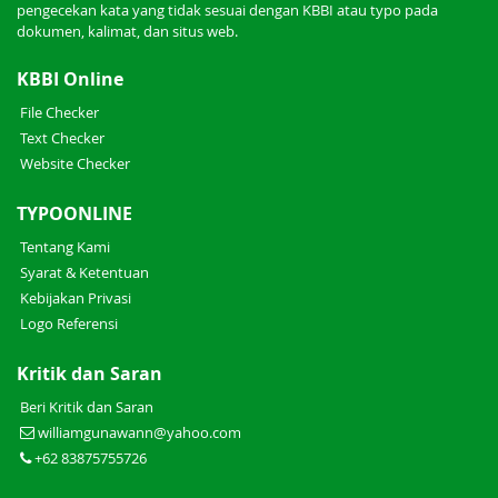
pengecekan kata yang tidak sesuai dengan KBBI atau typo pada
dokumen, kalimat, dan situs web.
KBBI Online
File Checker
Text Checker
Website Checker
TYPOONLINE
Tentang Kami
Syarat & Ketentuan
Kebijakan Privasi
Logo Referensi
Kritik dan Saran
Beri Kritik dan Saran
williamgunawann@yahoo.com
+62 83875755726