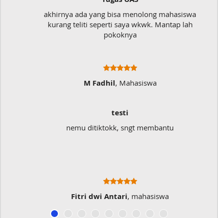
akhirnya ada yang bisa menolong mahasiswa
kurang teliti seperti saya wkwk. Mantap lah
pokoknya
M Fadhil
, Mahasiswa
testi
nemu ditiktokk, sngt membantu
Fitri dwi Antari
, mahasiswa