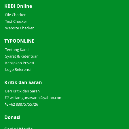
KBBI Online
File Checker
Text Checker
Website Checker
TYPOONLINE
Tentang Kami
Syarat & Ketentuan
Kebijakan Privasi
Logo Referensi
Kritik dan Saran
Beri Kritik dan Saran
williamgunawann@yahoo.com
+62 83875755726
Donasi