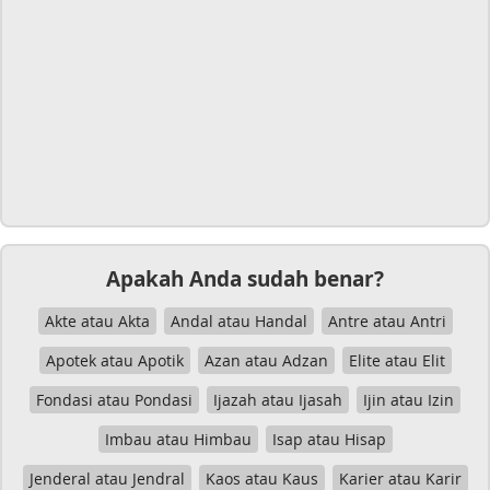
Apakah Anda sudah benar?
Akte atau Akta
Andal atau Handal
Antre atau Antri
Apotek atau Apotik
Azan atau Adzan
Elite atau Elit
Fondasi atau Pondasi
Ijazah atau Ijasah
Ijin atau Izin
Imbau atau Himbau
Isap atau Hisap
Jenderal atau Jendral
Kaos atau Kaus
Karier atau Karir