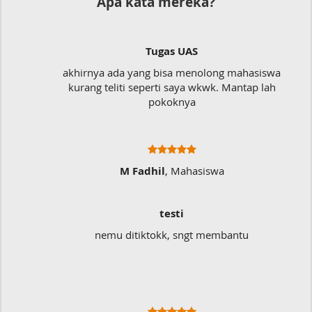
Apa kata mereka?
Tugas UAS
akhirnya ada yang bisa menolong mahasiswa
kurang teliti seperti saya wkwk. Mantap lah
pokoknya
M Fadhil
, Mahasiswa
testi
nemu ditiktokk, sngt membantu