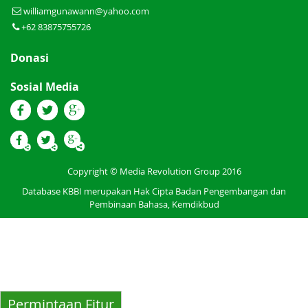
williamgunawann@yahoo.com
+62 83875755726
Donasi
Sosial Media
Copyright © Media Revolution Group 2016
Database KBBI merupakan Hak Cipta Badan Pengembangan dan
Pembinaan Bahasa, Kemdikbud
Permintaan Fitur