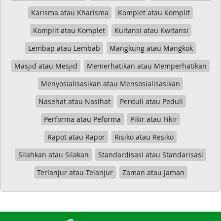
Karisma atau Kharisma
Komplet atau Komplit
Komplit atau Komplet
Kuitansi atau Kwitansi
Lembap atau Lembab
Mangkung atau Mangkok
Masjid atau Mesjid
Memerhatikan atau Memperhatikan
Menyosialisasikan atau Mensosialisasikan
Nasehat atau Nasihat
Perduli atau Peduli
Performa atau Peforma
Pikir atau Fikir
Rapot atau Rapor
Risiko atau Resiko
Silahkan atau Silakan
Standardisasi atau Standarisasi
Terlanjur atau Telanjur
Zaman atau Jaman