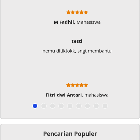
M Fadhil
, Mahasiswa
testi
nemu ditiktokk, sngt membantu
Fitri dwi Antari
, mahasiswa
Pencarian Populer