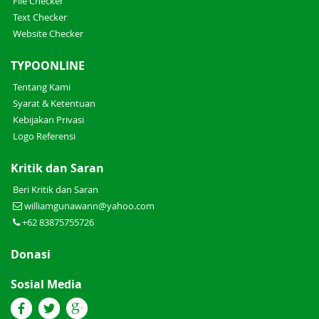
File Checker
Text Checker
Website Checker
TYPOONLINE
Tentang Kami
Syarat & Ketentuan
Kebijakan Privasi
Logo Referensi
Kritik dan Saran
Beri Kritik dan Saran
williamgunawann@yahoo.com
+62 83875755726
Donasi
Sosial Media