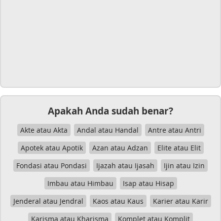
Apakah Anda sudah benar?
Akte atau Akta
Andal atau Handal
Antre atau Antri
Apotek atau Apotik
Azan atau Adzan
Elite atau Elit
Fondasi atau Pondasi
Ijazah atau Ijasah
Ijin atau Izin
Imbau atau Himbau
Isap atau Hisap
Jenderal atau Jendral
Kaos atau Kaus
Karier atau Karir
Karisma atau Kharisma
Komplet atau Komplit