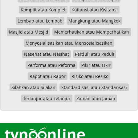
Komplit atau Komplet
Kuitansi atau Kwitansi
Lembap atau Lembab
Mangkung atau Mangkok
Masjid atau Mesjid
Memerhatikan atau Memperhatikan
Menyosialisasikan atau Mensosialisasikan
Nasehat atau Nasihat
Perduli atau Peduli
Performa atau Peforma
Pikir atau Fikir
Rapot atau Rapor
Risiko atau Resiko
Silahkan atau Silakan
Standardisasi atau Standarisasi
Terlanjur atau Telanjur
Zaman atau Jaman