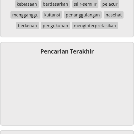
kebiasaan
berdasarkan
silir-semilir
pelacur
mengganggu
kuitansi
penanggulangan
nasehat
berkenan
pengukuhan
menginterpretasikan
Pencarian Terakhir