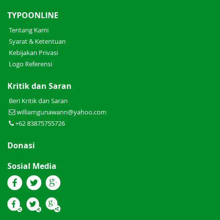
TYPOONLINE
Tentang Kami
Syarat & Ketentuan
Kebijakan Privasi
Logo Referensi
Kritik dan Saran
Beri Kritik dan Saran
williamgunawann@yahoo.com
+62 83875755726
Donasi
Sosial Media