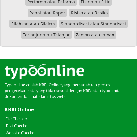
Performa atau Peforma
Pikir atau Fikir
Rapot atau Rapor
Risiko atau Resiko
Silahkan atau Silakan
Standardisasi atau Standarisasi
Terlanjur atau Telanjur
Zaman atau Jaman
Typoonline adalah KBBI Online yang memudahkan proses
pengecekan kata yang tidak sesuai dengan KBBI atau typo pada
dokumen, kalimat, dan situs web.
KBBI Online
File Checker
Text Checker
Website Checker