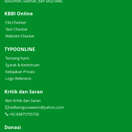
dokumen, kalimat, dan situs web.
KBBI Online
File Checker
Text Checker
Website Checker
TYPOONLINE
Tentang Kami
Syarat & Ketentuan
Kebijakan Privasi
Logo Referensi
Kritik dan Saran
Beri Kritik dan Saran
williamgunawann@yahoo.com
+62 83875755726
Donasi