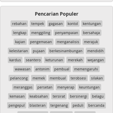
Pencarian Populer
rebahan
tempek
gagasan
kontol
kentungan
lengkap
menggiling
penyampaian
bersahaja
kajian
pengemasan
menganalisis
merajuk
kelestarian
pujaan
berkesinambungan
mendidih
kardus
seantero
keturunan
merekah
wejangan
wawasan
antonim
pembual
memengaruhi
pelancong
memek
membual
terobsesi
silakan
meranggas
persetan
menyerap
keuntungan
kemasan
keabsahan
tersirat
bersinergi
belagu
pengepul
blasteran
tergenang
peduli
bercanda