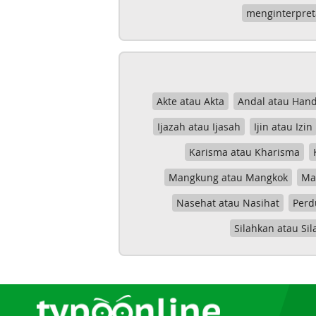
menginterpret
Akte atau Akta
Andal atau Hand
Ijazah atau Ijasah
Ijin atau Izin
Karisma atau Kharisma
Mangkung atau Mangkok
Mas
Nasehat atau Nasihat
Perd
Silahkan atau Sil