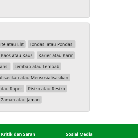
lite atau Elit
Fondasi atau Pondasi
Kaos atau Kaus
Karier atau Karir
tansi
Lembap atau Lembab
lisasikan atau Mensosialisasikan
atau Rapor
Risiko atau Resiko
Zaman atau Jaman
Kritik dan Saran
Sosial Media