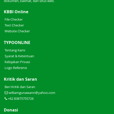
dokumen, kalimat, dan situs web.
KBBI Online
File Checker
Text Checker
Website Checker
TYPOONLINE
Tentang Kami
Syarat & Ketentuan
Kebijakan Privasi
Logo Referensi
Kritik dan Saran
Beri Kritik dan Saran
williamgunawann@yahoo.com
+62 83875755726
Donasi