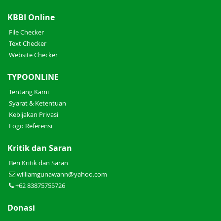
KBBI Online
File Checker
Text Checker
Website Checker
TYPOONLINE
Tentang Kami
Syarat & Ketentuan
Kebijakan Privasi
Logo Referensi
Kritik dan Saran
Beri Kritik dan Saran
williamgunawann@yahoo.com
+62 83875755726
Donasi