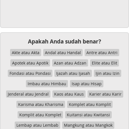
Apakah Anda sudah benar?
Akte atau Akta
Andal atau Handal
Antre atau Antri
Apotek atau Apotik
Azan atau Adzan
Elite atau Elit
Fondasi atau Pondasi
Ijazah atau Ijasah
Ijin atau Izin
Imbau atau Himbau
Isap atau Hisap
Jenderal atau Jendral
Kaos atau Kaus
Karier atau Karir
Karisma atau Kharisma
Komplet atau Komplit
Komplit atau Komplet
Kuitansi atau Kwitansi
Lembap atau Lembab
Mangkung atau Mangkok