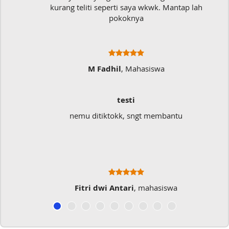
kurang teliti seperti saya wkwk. Mantap lah
pokoknya
M Fadhil
, Mahasiswa
testi
nemu ditiktokk, sngt membantu
Fitri dwi Antari
, mahasiswa