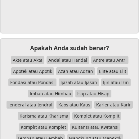
Apakah Anda sudah benar?
Akte atau Akta
Andal atau Handal
Antre atau Antri
Apotek atau Apotik
Azan atau Adzan
Elite atau Elit
Fondasi atau Pondasi
Ijazah atau Ijasah
Ijin atau Izin
Imbau atau Himbau
Isap atau Hisap
Jenderal atau Jendral
Kaos atau Kaus
Karier atau Karir
Karisma atau Kharisma
Komplet atau Komplit
Komplit atau Komplet
Kuitansi atau Kwitansi
Lembap atau Lembab
Mangkung atau Mangkok