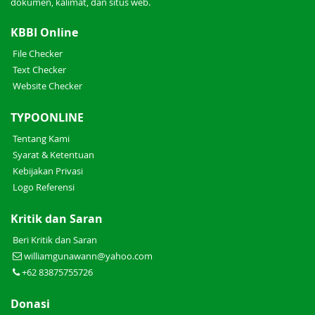
dokumen, kalimat, dan situs web.
KBBI Online
File Checker
Text Checker
Website Checker
TYPOONLINE
Tentang Kami
Syarat & Ketentuan
Kebijakan Privasi
Logo Referensi
Kritik dan Saran
Beri Kritik dan Saran
williamgunawann@yahoo.com
+62 83875755726
Donasi