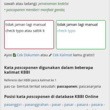
sawah atau ladang):
penanaman kedelai
• pascapanen memberi manfaat ganda
;
tidak
jaman
lagi
manual
check
typo
Ayoo
Cek Dokumen
atau
Cek Kalimat
kamu gratis!!
Kata
pascapanen
digunakan dalam beberapa
kalimat KBBI
Referensi dari KBBI pasca kalimat ke 1
pas·ca- bentuk terikat sesudah:
pascapanen
; pascasarjana
Posisi kata
pascapanen
di database KBBI Online
pasanggiri
-
pasanggrahan
-
pasar
-
pasar
-
pasara
-
pasara
-