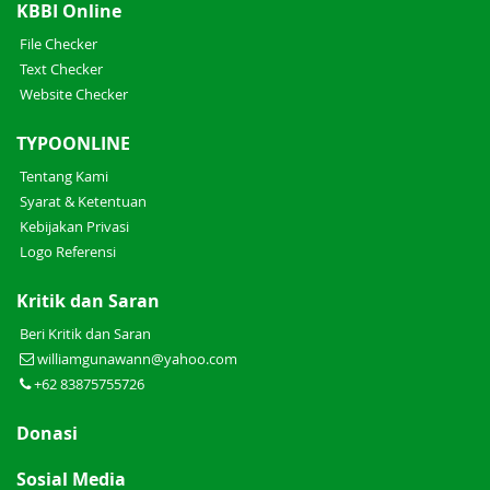
KBBI Online
File Checker
Text Checker
Website Checker
TYPOONLINE
Tentang Kami
Syarat & Ketentuan
Kebijakan Privasi
Logo Referensi
Kritik dan Saran
Beri Kritik dan Saran
williamgunawann@yahoo.com
+62 83875755726
Donasi
Sosial Media