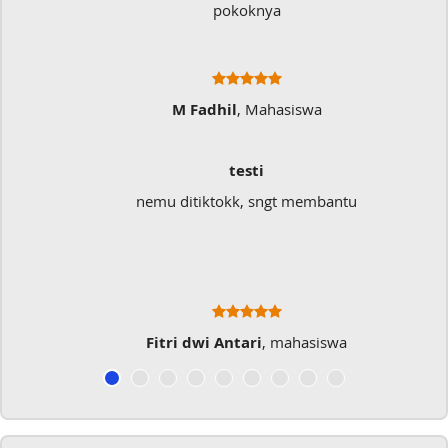
pokoknya
M Fadhil
, Mahasiswa
testi
nemu ditiktokk, sngt membantu
Fitri dwi Antari
, mahasiswa