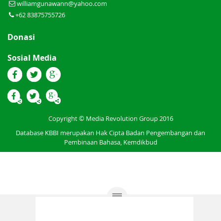
williamgunawann@yahoo.com
+62 83875755726
Donasi
Sosial Media
Copyright © Media Revolution Group 2016
Database KBBI merupakan Hak Cipta Badan Pengembangan dan
Pembinaan Bahasa, Kemdikbud
Permintaan Fitur