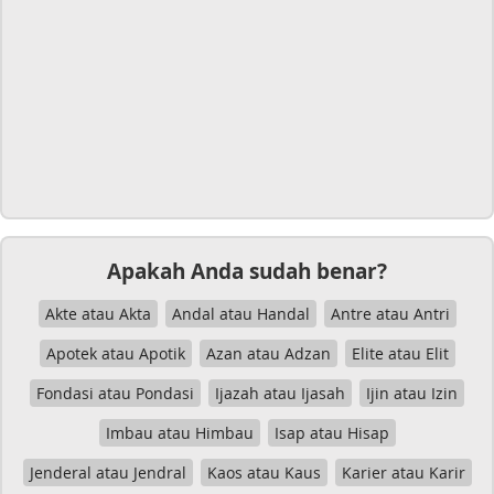
Apakah Anda sudah benar?
Akte atau Akta
Andal atau Handal
Antre atau Antri
Apotek atau Apotik
Azan atau Adzan
Elite atau Elit
Fondasi atau Pondasi
Ijazah atau Ijasah
Ijin atau Izin
Imbau atau Himbau
Isap atau Hisap
Jenderal atau Jendral
Kaos atau Kaus
Karier atau Karir