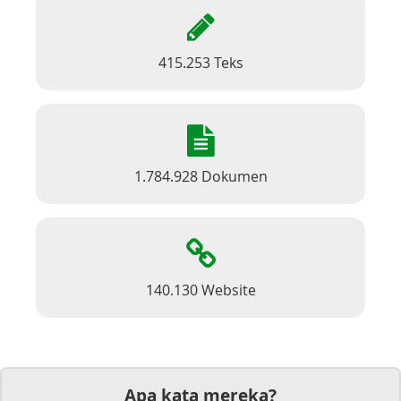
415.253 Teks
1.784.928 Dokumen
140.130 Website
Apa kata mereka?