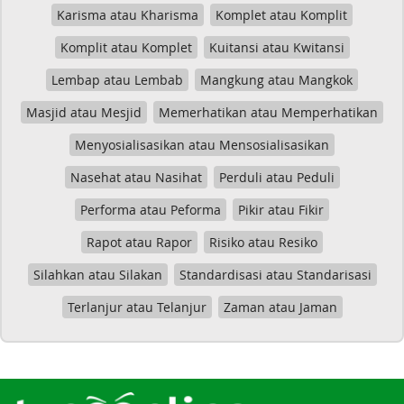
Karisma atau Kharisma
Komplet atau Komplit
Komplit atau Komplet
Kuitansi atau Kwitansi
Lembap atau Lembab
Mangkung atau Mangkok
Masjid atau Mesjid
Memerhatikan atau Memperhatikan
Menyosialisasikan atau Mensosialisasikan
Nasehat atau Nasihat
Perduli atau Peduli
Performa atau Peforma
Pikir atau Fikir
Rapot atau Rapor
Risiko atau Resiko
Silahkan atau Silakan
Standardisasi atau Standarisasi
Terlanjur atau Telanjur
Zaman atau Jaman