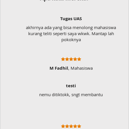
Tugas UAS
akhirnya ada yang bisa menolong mahasiswa
kurang teliti seperti saya wkwk. Mantap lah
pokoknya
M Fadhil
, Mahasiswa
testi
nemu ditiktokk, sngt membantu