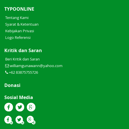
TYPOONLINE
Tentang Kami
Syarat & Ketentuan
Kebijakan Privasi
Logo Referensi
Kritik dan Saran
Beri Kritik dan Saran
williamgunawann@yahoo.com
+62 83875755726
Donasi
Sosial Media