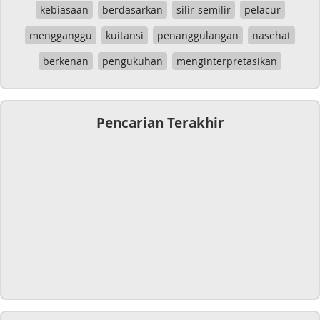
kebiasaan
berdasarkan
silir-semilir
pelacur
mengganggu
kuitansi
penanggulangan
nasehat
berkenan
pengukuhan
menginterpretasikan
Pencarian Terakhir