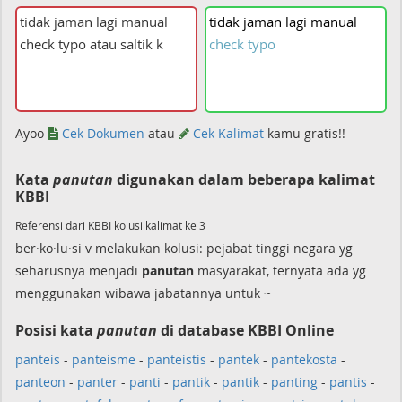
tidak
jaman
lagi
manual
check
typo
Ayoo
Cek Dokumen
atau
Cek Kalimat
kamu gratis!!
Kata
panutan
digunakan dalam beberapa kalimat
KBBI
Referensi dari KBBI kolusi kalimat ke 3
ber·ko·lu·si v melakukan kolusi: pejabat tinggi negara yg
seharusnya menjadi
panutan
masyarakat, ternyata ada yg
menggunakan wibawa jabatannya untuk ~
Posisi kata
panutan
di database KBBI Online
panteis
-
panteisme
-
panteistis
-
pantek
-
pantekosta
-
panteon
-
panter
-
panti
-
pantik
-
pantik
-
panting
-
pantis
-