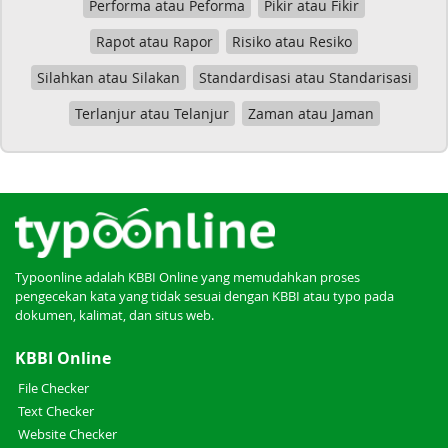
Performa atau Peforma
Pikir atau Fikir
Rapot atau Rapor
Risiko atau Resiko
Silahkan atau Silakan
Standardisasi atau Standarisasi
Terlanjur atau Telanjur
Zaman atau Jaman
Typoonline adalah KBBI Online yang memudahkan proses
pengecekan kata yang tidak sesuai dengan KBBI atau typo pada
dokumen, kalimat, dan situs web.
KBBI Online
File Checker
Text Checker
Website Checker