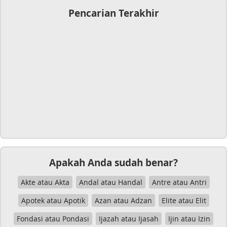
Pencarian Terakhir
Apakah Anda sudah benar?
Akte atau Akta
Andal atau Handal
Antre atau Antri
Apotek atau Apotik
Azan atau Adzan
Elite atau Elit
Fondasi atau Pondasi
Ijazah atau Ijasah
Ijin atau Izin