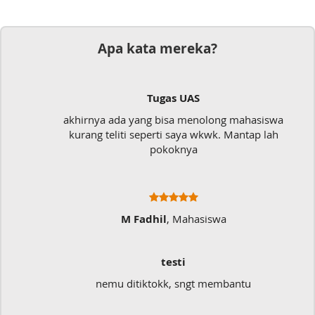
Apa kata mereka?
Tugas UAS
akhirnya ada yang bisa menolong mahasiswa
kurang teliti seperti saya wkwk. Mantap lah
pokoknya
M Fadhil
, Mahasiswa
testi
nemu ditiktokk, sngt membantu
Sa