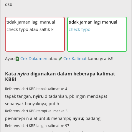
dsb
tidak
jaman
lagi
manual
check
typo
Ayoo
Cek Dokumen
atau
Cek Kalimat
kamu gratis!!
Kata
nyiru
digunakan dalam beberapa kalimat
KBBI
Referensi dari KBBI tapak kalimat ke 4
tapak tangan,
nyiru
ditadahkan, pb ingin mendapat
sebanyak-banyaknya; putih
Referensi dari KBBI tampi kalimat ke 3
pe·nam·pi n alat untuk menampi;
nyiru
; badang;
Referensi dari KBBI angin kalimat ke 97