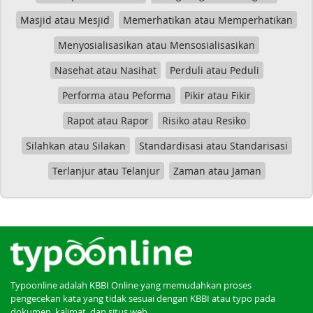
Masjid atau Mesjid
Memerhatikan atau Memperhatikan
Menyosialisasikan atau Mensosialisasikan
Nasehat atau Nasihat
Perduli atau Peduli
Performa atau Peforma
Pikir atau Fikir
Rapot atau Rapor
Risiko atau Resiko
Silahkan atau Silakan
Standardisasi atau Standarisasi
Terlanjur atau Telanjur
Zaman atau Jaman
Typoonline adalah KBBI Online yang memudahkan proses
pengecekan kata yang tidak sesuai dengan KBBI atau typo pada
dokumen, kalimat, dan situs web.