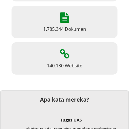
1.785.344 Dokumen
140.130 Website
Apa kata mereka?
Tugas UAS
akhirnya ada yang bisa menolong mahasiswa