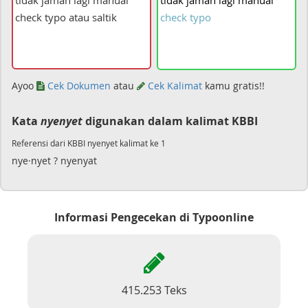
tidak
jaman
lagi
manual
check
typo
Ayoo
Cek Dokumen
atau
Cek Kalimat
kamu gratis!!
Kata
nyenyet
digunakan dalam kalimat KBBI
Referensi dari KBBI nyenyet kalimat ke 1
nye·nyet ? nyenyat
Informasi Pengecekan di Typoonline
415.253 Teks