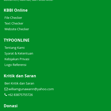
KBBI Online
File Checker
Text Checker
Website Checker
TYPOONLINE
Tentang Kami
Syarat & Ketentuan
Kebijakan Privasi
Logo Referensi
Kritik dan Saran
Beri Kritik dan Saran
williamgunawann@yahoo.com
+62 83875755726
Donasi