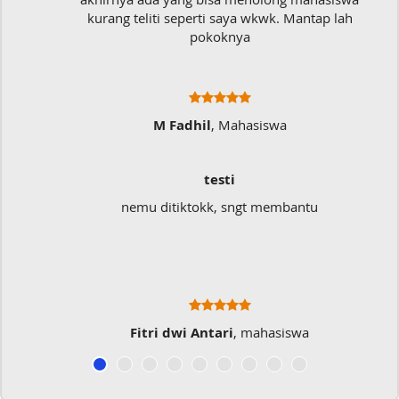
kurang teliti seperti saya wkwk. Mantap lah
pokoknya
M Fadhil
, Mahasiswa
testi
nemu ditiktokk, sngt membantu
Fitri dwi Antari
, mahasiswa