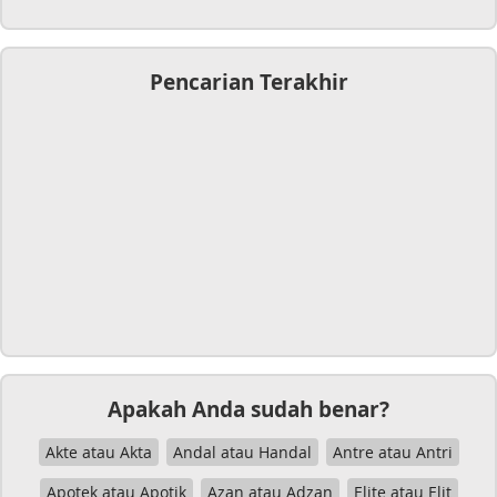
Pencarian Terakhir
Apakah Anda sudah benar?
Akte atau Akta
Andal atau Handal
Antre atau Antri
Apotek atau Apotik
Azan atau Adzan
Elite atau Elit