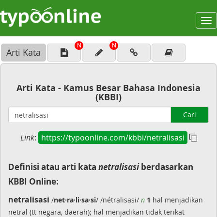
To
na
N
N
Arti Kata
Arti Kata - Kamus Besar Bahasa Indonesia
(KBBI)
Cari
Link
:
https://typoonline.com/kbbi/netralisasi
Definisi atau arti kata
netralisasi
berdasarkan
KBBI Online:
netralisasi
/
net·ra·li·sa·si
/ /nétralisasi/
n
1
hal menjadikan
netral (tt negara, daerah); hal menjadikan tidak terikat