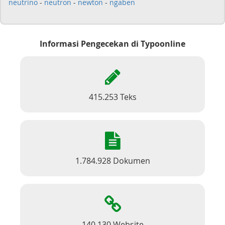
neutrino
-
neutron
-
newton
-
ngaben
Informasi Pengecekan di Typoonline
415.253 Teks
1.784.928 Dokumen
140.130 Website