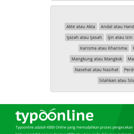
Akte atau Akta
Andal atau Hand
Ijazah atau Ijasah
Ijin atau Izin
Karisma atau Kharisma
Mangkung atau Mangkok
Mas
Nasehat atau Nasihat
Perd
Silahkan atau Sil
Typoonline adalah KBBI Online yang memudahkan proses pengecekan