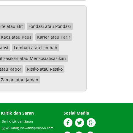
lite atau Elit
Fondasi atau Pondasi
Kaos atau Kaus
Karier atau Karir
tansi
Lembap atau Lembab
lisasikan atau Mensosialisasikan
atau Rapor
Risiko atau Resiko
Zaman atau Jaman
Kritik dan Saran
Sosial Media
Beri Kritik dan Saran
williamgunawann@yahoo.com