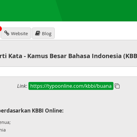
N
Website
Blog
rti Kata - Kamus Besar Bahasa Indonesia (KBB
Link
:
https://typoonline.com/kbbi/buana
erdasarkan KBBI Online:
benua;
nia