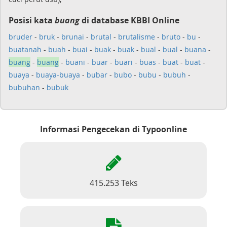
Posisi kata
buang
di database KBBI Online
bruder
-
bruk
-
brunai
-
brutal
-
brutalisme
-
bruto
-
bu
-
buatanah
-
buah
-
buai
-
buak
-
buak
-
bual
-
bual
-
buana
-
buang
-
buang
-
buani
-
buar
-
buari
-
buas
-
buat
-
buat
-
buaya
-
buaya-buaya
-
bubar
-
bubo
-
bubu
-
bubuh
-
bubuhan
-
bubuk
Informasi Pengecekan di Typoonline
415.253 Teks