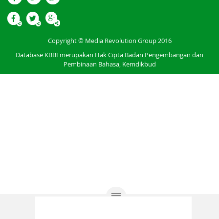
Copyright © Media Revolution Group 2016
Database KBBI merupakan Hak Cipta Badan Pengembangan dan
Pembinaan Bahasa, Kemdikbud
Permintaan Fitur