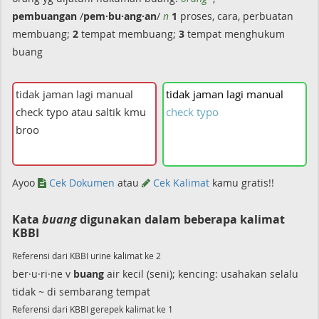
pembuangan
/
pem·bu·ang·an
/
n
1
proses, cara, perbuatan
membuang;
2
tempat membuang;
3
tempat menghukum
buang
tidak
jaman
lagi
manual
check
typo
atau
saltik
kmu
broo
!
Ayoo
Cek Dokumen
atau
Cek Kalimat
kamu gratis!!
Kata
buang
digunakan dalam beberapa kalimat
KBBI
Referensi dari KBBI urine kalimat ke 2
ber·u·ri·ne v
buang
air kecil (seni); kencing: usahakan selalu
tidak ~ di sembarang tempat
Referensi dari KBBI gerepek kalimat ke 1