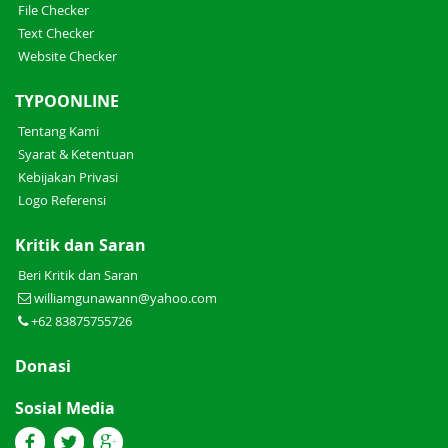
File Checker
Text Checker
Website Checker
TYPOONLINE
Tentang Kami
Syarat & Ketentuan
Kebijakan Privasi
Logo Referensi
Kritik dan Saran
Beri Kritik dan Saran
williamgunawann@yahoo.com
+62 83875755726
Donasi
Sosial Media