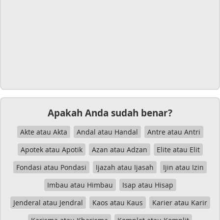
Apakah Anda sudah benar?
Akte atau Akta
Andal atau Handal
Antre atau Antri
Apotek atau Apotik
Azan atau Adzan
Elite atau Elit
Fondasi atau Pondasi
Ijazah atau Ijasah
Ijin atau Izin
Imbau atau Himbau
Isap atau Hisap
Jenderal atau Jendral
Kaos atau Kaus
Karier atau Karir