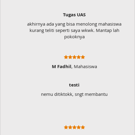
Tugas UAS
akhirnya ada yang bisa menolong mahasiswa
kurang teliti seperti saya wkwk. Mantap lah
pokoknya
M Fadhil
, Mahasiswa
testi
nemu ditiktokk, sngt membantu