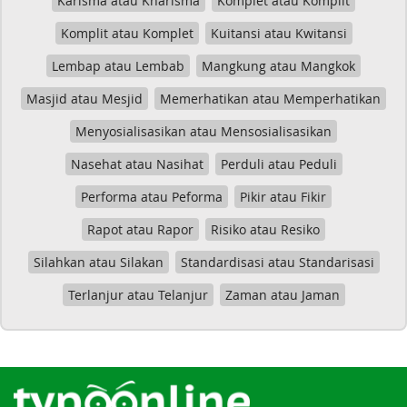
Karisma atau Kharisma
Komplet atau Komplit
Komplit atau Komplet
Kuitansi atau Kwitansi
Lembap atau Lembab
Mangkung atau Mangkok
Masjid atau Mesjid
Memerhatikan atau Memperhatikan
Menyosialisasikan atau Mensosialisasikan
Nasehat atau Nasihat
Perduli atau Peduli
Performa atau Peforma
Pikir atau Fikir
Rapot atau Rapor
Risiko atau Resiko
Silahkan atau Silakan
Standardisasi atau Standarisasi
Terlanjur atau Telanjur
Zaman atau Jaman