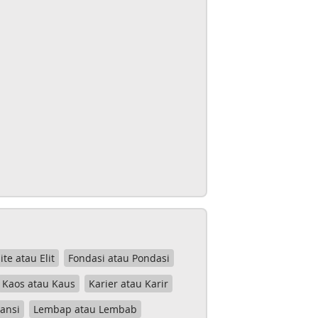
lite atau Elit
Fondasi atau Pondasi
Kaos atau Kaus
Karier atau Karir
tansi
Lembap atau Lembab