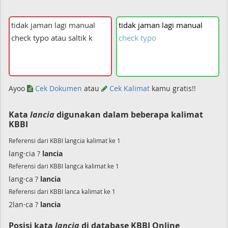
tidak
jaman
lagi
manual
check
typo
Ayoo
Cek Dokumen
atau
Cek Kalimat
kamu gratis!!
Kata
lancia
digunakan dalam beberapa kalimat
KBBI
Referensi dari KBBI langcia kalimat ke 1
lang·cia ?
lancia
Referensi dari KBBI langca kalimat ke 1
lang·ca ?
lancia
Referensi dari KBBI lanca kalimat ke 1
2lan·ca ?
lancia
Posisi kata
lancia
di database KBBI Online