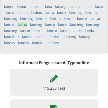
lamur
-
lamur
-
lamusir
-
lana
-
lanang
-
lanang
-
lanar
-
lanar
-
lanau
-
lanau
-
lanbau
-
lanca
-
lanca
-
lancang
-
lancang
-
lancang
-
lancang
-
lancap
-
lancap
-
lancar
-
lancar
-
lancar-
lancar
-
lancia
-
lancing
-
lancip
-
lancit
-
lancong
-
lancung
-
lancung
-
lancur
-
lancut
-
lancut
-
landa
-
landa
-
landa
-
landahur
-
landai
-
landai
-
landak
-
landang
-
landap
-
landas
-
landas
-
landau
-
landors
Informasi Pengecekan di Typoonline
415.253 Teks