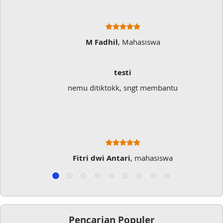
M Fadhil
, Mahasiswa
testi
nemu ditiktokk, sngt membantu
Fitri dwi Antari
, mahasiswa
Pencarian Populer