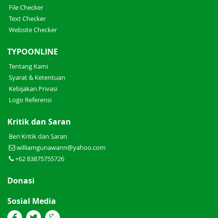
File Checker
Text Checker
Website Checker
TYPOONLINE
Tentang Kami
Syarat & Ketentuan
Kebijakan Privasi
Logo Referensi
Kritik dan Saran
Beri Kritik dan Saran
williamgunawann@yahoo.com
+62 83875755726
Donasi
Sosial Media