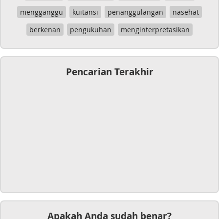
mengganggu
kuitansi
penanggulangan
nasehat
berkenan
pengukuhan
menginterpretasikan
Pencarian Terakhir
Apakah Anda sudah benar?