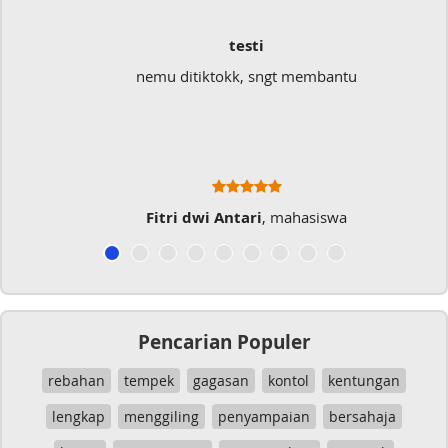
testi
nemu ditiktokk, sngt membantu
Fitri dwi Antari
, mahasiswa
Pencarian Populer
rebahan
tempek
gagasan
kontol
kentungan
lengkap
menggiling
penyampaian
bersahaja