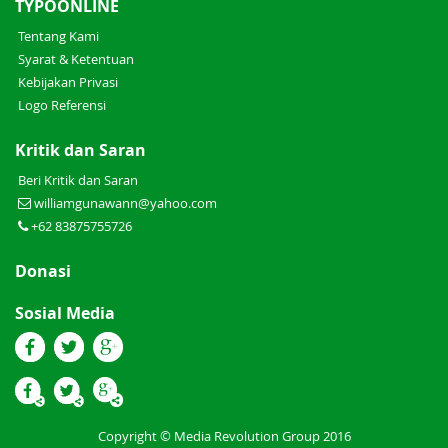
TYPOONLINE
Tentang Kami
Syarat & Ketentuan
Kebijakan Privasi
Logo Referensi
Kritik dan Saran
Beri Kritik dan Saran
williamgunawann@yahoo.com
+62 83875755726
Donasi
Sosial Media
Copyright © Media Revolution Group 2016