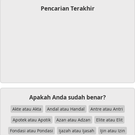
Pencarian Terakhir
Apakah Anda sudah benar?
Akte atau Akta
Andal atau Handal
Antre atau Antri
Apotek atau Apotik
Azan atau Adzan
Elite atau Elit
Fondasi atau Pondasi
Ijazah atau Ijasah
Ijin atau Izin