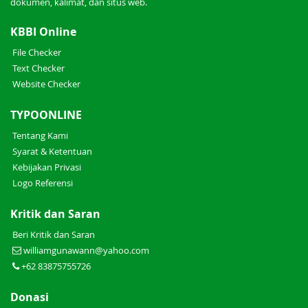
dokumen, kalimat, dan situs web.
KBBI Online
File Checker
Text Checker
Website Checker
TYPOONLINE
Tentang Kami
Syarat & Ketentuan
Kebijakan Privasi
Logo Referensi
Kritik dan Saran
Beri Kritik dan Saran
williamgunawann@yahoo.com
+62 83875755726
Donasi