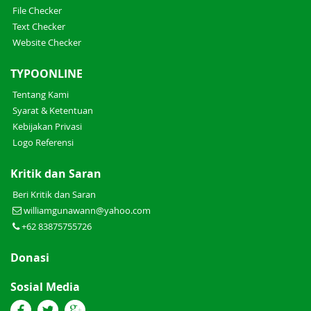
File Checker
Text Checker
Website Checker
TYPOONLINE
Tentang Kami
Syarat & Ketentuan
Kebijakan Privasi
Logo Referensi
Kritik dan Saran
Beri Kritik dan Saran
williamgunawann@yahoo.com
+62 83875755726
Donasi
Sosial Media