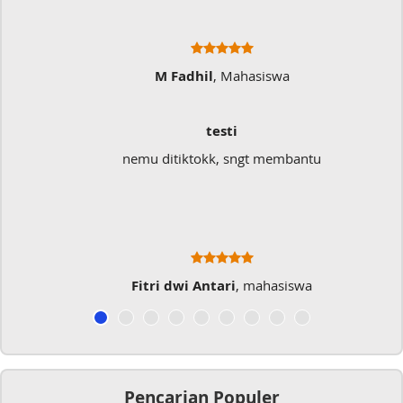
M Fadhil
, Mahasiswa
testi
nemu ditiktokk, sngt membantu
Fitri dwi Antari
, mahasiswa
Pencarian Populer