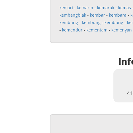
kemari
-
kemarin
-
kemaruk
-
kemas
kembangbiak
-
kembar
-
kembara
-
k
kembung
-
kembung
-
kembung
-
ke
-
kemendur
-
kementam
-
kemenyan
Inf
41