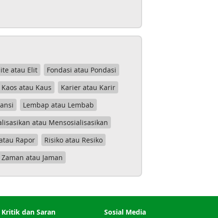
lite atau Elit
Fondasi atau Pondasi
Kaos atau Kaus
Karier atau Karir
tansi
Lembap atau Lembab
lisasikan atau Mensosialisasikan
atau Rapor
Risiko atau Resiko
Zaman atau Jaman
Kritik dan Saran
Sosial Media