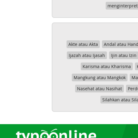
menginterpret
Akte atau Akta
Andal atau Hand
Ijazah atau Ijasah
Ijin atau Izin
Karisma atau Kharisma
Mangkung atau Mangkok
Mas
Nasehat atau Nasihat
Perd
Silahkan atau Sil