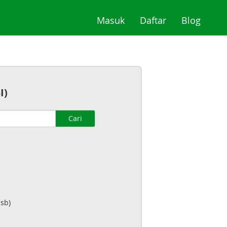
(current)
(current)
(curre
Masuk
Daftar
Blog
I)
Cari
sb)