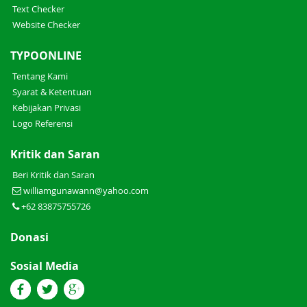
Text Checker
Website Checker
TYPOONLINE
Tentang Kami
Syarat & Ketentuan
Kebijakan Privasi
Logo Referensi
Kritik dan Saran
Beri Kritik dan Saran
williamgunawann@yahoo.com
+62 83875755726
Donasi
Sosial Media