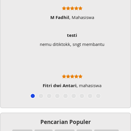
M Fadhil
, Mahasiswa
testi
nemu ditiktokk, sngt membantu
Fitri dwi Antari
, mahasiswa
Pencarian Populer