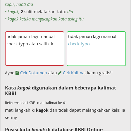
sopir, nanti dia
• kagok;
2
sulit melafalkan kata:
dia
• kagok ketika mengucapkan kata asing itu
tidak
jaman
lagi
manual
check
typo
Ayoo
Cek Dokumen
atau
Cek Kalimat
kamu gratis!!
Kata
kagok
digunakan dalam beberapa kalimat
KBBI
Referensi dari KBBI mati kalimat ke 41
mati langkah ki
kagok
dan tidak dapat melangkahkan kaki: ia
sering
Posisi kata
kagok
di database KBBI Online