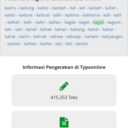
kadru
-
kadung
-
kadut
-
kaedah
-
kaf
-
kaf
-
kafaah
-
kafah
-
kafan
-
kafarat
-
kafarat
-
kafe
-
kafeina
-
kafetaria
-
kafi
-
kafil
-
kafilah
-
kafir
-
kafiri
-
kaftan
-
kagak
-
kaget
-
kagok
-
kagum
-
kah
-
kah
-
kahaf
-
kahak
-
kahan
-
kahang
-
kahar
-
kahar
-
kahat
-
kahin
-
kahrab
-
kahwa
-
kahwaji
-
kahwin
-
kahyangan
-
kaidah
-
kaifiah
-
kaifiat
-
kail
-
kail
-
kailalo
Informasi Pengecekan di Typoonline
415.253 Teks