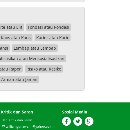
lite atau Elit
Fondasi atau Pondasi
Kaos atau Kaus
Karier atau Karir
tansi
Lembap atau Lembab
lisasikan atau Mensosialisasikan
atau Rapor
Risiko atau Resiko
Zaman atau Jaman
Kritik dan Saran
Sosial Media
Beri Kritik dan Saran
williamgunawann@yahoo.com