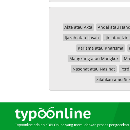
Akte atau Akta
Andal atau Hand
Ijazah atau Ijasah
Ijin atau Izin
Karisma atau Kharisma
Mangkung atau Mangkok
Mas
Nasehat atau Nasihat
Perd
Silahkan atau Sil
Typoonline adalah KBBI Online yang memudahkan proses pengecekan