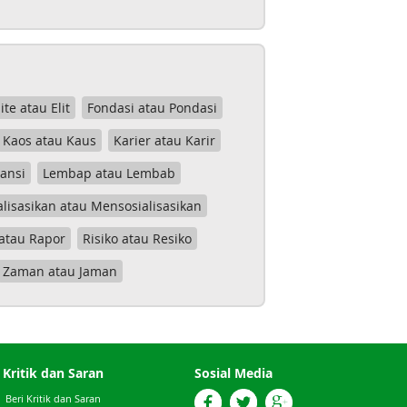
lite atau Elit
Fondasi atau Pondasi
Kaos atau Kaus
Karier atau Karir
tansi
Lembap atau Lembab
lisasikan atau Mensosialisasikan
atau Rapor
Risiko atau Resiko
Zaman atau Jaman
Kritik dan Saran
Sosial Media
Beri Kritik dan Saran