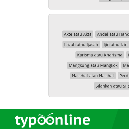
Akte atau Akta
Andal atau Hand
Ijazah atau Ijasah
Ijin atau Izin
Karisma atau Kharisma
Mangkung atau Mangkok
Mas
Nasehat atau Nasihat
Perd
Silahkan atau Sil