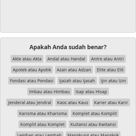
Apakah Anda sudah benar?
Akte atau Akta
Andal atau Handal
Antre atau Antri
Apotek atau Apotik
Azan atau Adzan
Elite atau Elit
Fondasi atau Pondasi
Ijazah atau Ijasah
Ijin atau Izin
Imbau atau Himbau
Isap atau Hisap
Jenderal atau Jendral
Kaos atau Kaus
Karier atau Karir
Karisma atau Kharisma
Komplet atau Komplit
Komplit atau Komplet
Kuitansi atau Kwitansi
Lembap atau Lembab
Mangkung atau Mangkok