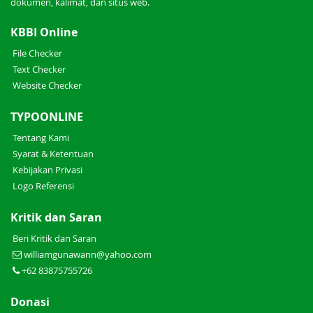
dokumen, kalimat, dan situs web.
KBBI Online
File Checker
Text Checker
Website Checker
TYPOONLINE
Tentang Kami
Syarat & Ketentuan
Kebijakan Privasi
Logo Referensi
Kritik dan Saran
Beri Kritik dan Saran
williamgunawann@yahoo.com
+62 83875755726
Donasi