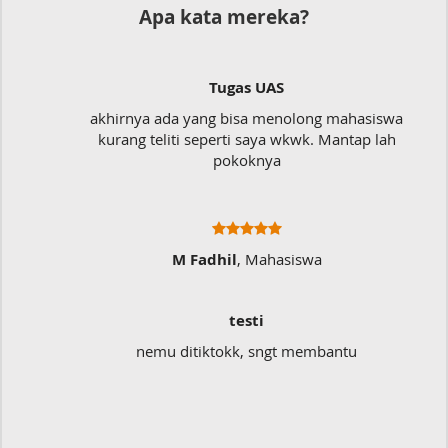
Apa kata mereka?
Tugas UAS
akhirnya ada yang bisa menolong mahasiswa
kurang teliti seperti saya wkwk. Mantap lah
pokoknya
M Fadhil
, Mahasiswa
testi
nemu ditiktokk, sngt membantu