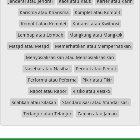
Jenderal atau Jendral
Kaos atau Kaus
Karier atau Karir
Karisma atau Kharisma
Komplet atau Komplit
Komplit atau Komplet
Kuitansi atau Kwitansi
Lembap atau Lembab
Mangkung atau Mangkok
Masjid atau Mesjid
Memerhatikan atau Memperhatikan
Menyosialisasikan atau Mensosialisasikan
Nasehat atau Nasihat
Perduli atau Peduli
Performa atau Peforma
Pikir atau Fikir
Rapot atau Rapor
Risiko atau Resiko
Silahkan atau Silakan
Standardisasi atau Standarisasi
Terlanjur atau Telanjur
Zaman atau Jaman