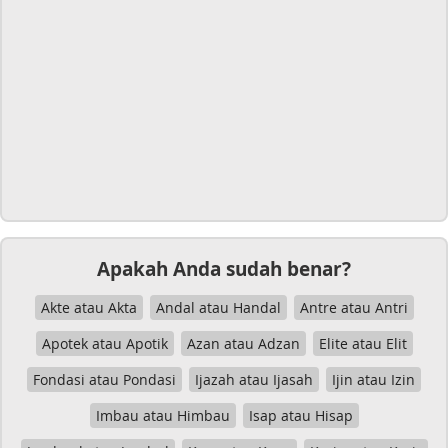
Apakah Anda sudah benar?
Akte atau Akta
Andal atau Handal
Antre atau Antri
Apotek atau Apotik
Azan atau Adzan
Elite atau Elit
Fondasi atau Pondasi
Ijazah atau Ijasah
Ijin atau Izin
Imbau atau Himbau
Isap atau Hisap