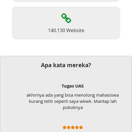
140.130 Website
Apa kata mereka?
Dokumen
ong mahasiswa
Mudah sekali, tinggal kirim dokum
k. Mantap lah
langsung jadi