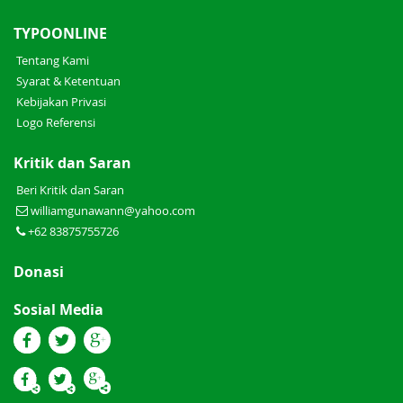
TYPOONLINE
Tentang Kami
Syarat & Ketentuan
Kebijakan Privasi
Logo Referensi
Kritik dan Saran
Beri Kritik dan Saran
williamgunawann@yahoo.com
+62 83875755726
Donasi
Sosial Media