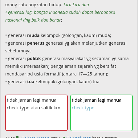
orang satu angkatan hidup:
kira-kira dua
• generasi lagi bangsa Indonesia sudah dapat berbahasa
nasional dng baik dan benar
;
• generasi
muda
kelompok (golongan, kaum) muda;
• generasi
penerus
generasi yg akan melanjutkan generasi
sebelumnya;
• generasi
politik
generasi masyarakat yg sezaman yg sama
memiliki (merasakan) pengalaman sejarah yg bersifat
mendasar pd usia formatif (antara 17—25 tahun);
• generasi
tua
kelompok (golongan, kaum) tua
tidak
jaman
lagi
manual
check
typo