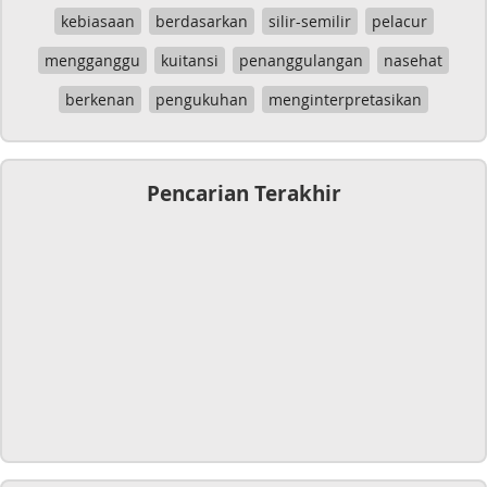
kebiasaan
berdasarkan
silir-semilir
pelacur
mengganggu
kuitansi
penanggulangan
nasehat
berkenan
pengukuhan
menginterpretasikan
Pencarian Terakhir