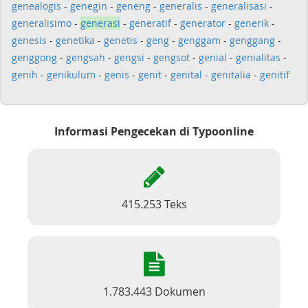
genealogis
-
genegin
-
geneng
-
generalis
-
generalisasi
-
generalisimo
-
generasi
-
generatif
-
generator
-
generik
-
genesis
-
genetika
-
genetis
-
geng
-
genggam
-
genggang
-
genggong
-
gengsah
-
gengsi
-
gengsot
-
genial
-
genialitas
-
genih
-
genikulum
-
genis
-
genit
-
genital
-
genitalia
-
genitif
Informasi Pengecekan di Typoonline
415.253 Teks
1.783.443 Dokumen