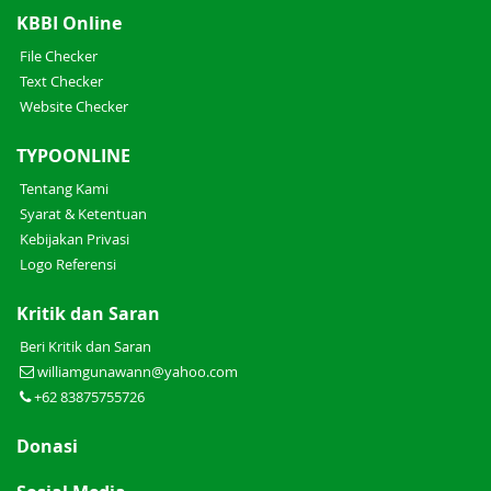
KBBI Online
File Checker
Text Checker
Website Checker
TYPOONLINE
Tentang Kami
Syarat & Ketentuan
Kebijakan Privasi
Logo Referensi
Kritik dan Saran
Beri Kritik dan Saran
williamgunawann@yahoo.com
+62 83875755726
Donasi