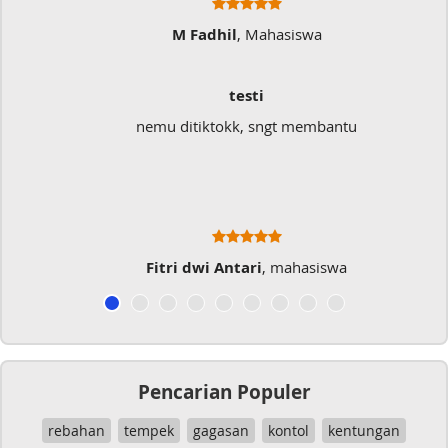
M Fadhil
, Mahasiswa
testi
nemu ditiktokk, sngt membantu
Fitri dwi Antari
, mahasiswa
Pencarian Populer
rebahan
tempek
gagasan
kontol
kentungan