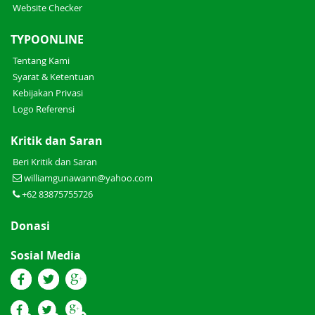
Website Checker
TYPOONLINE
Tentang Kami
Syarat & Ketentuan
Kebijakan Privasi
Logo Referensi
Kritik dan Saran
Beri Kritik dan Saran
williamgunawann@yahoo.com
+62 83875755726
Donasi
Sosial Media