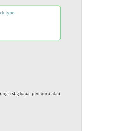
ck
typo
erfungsi sbg kapal pemburu atau