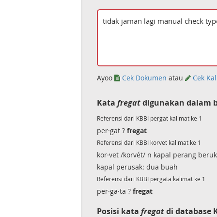
Ayoo
Cek Dokumen
atau
Cek Kal
Kata
fregat
digunakan dalam b
Referensi dari KBBI pergat kalimat ke 1
per·gat ?
fregat
Referensi dari KBBI korvet kalimat ke 1
kor·vet /korvét/ n kapal perang beru
kapal perusak: dua buah
Referensi dari KBBI pergata kalimat ke 1
per·ga·ta ?
fregat
Posisi kata
fregat
di database 