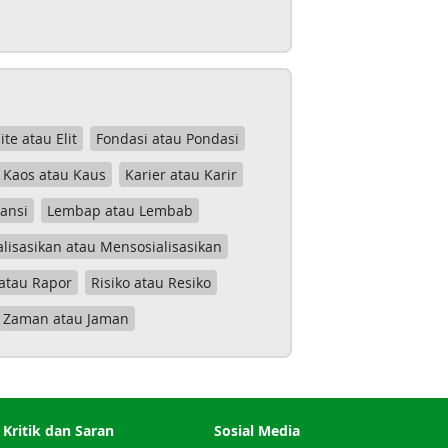
lite atau Elit
Fondasi atau Pondasi
Kaos atau Kaus
Karier atau Karir
tansi
Lembap atau Lembab
lisasikan atau Mensosialisasikan
atau Rapor
Risiko atau Resiko
Zaman atau Jaman
Kritik dan Saran
Sosial Media