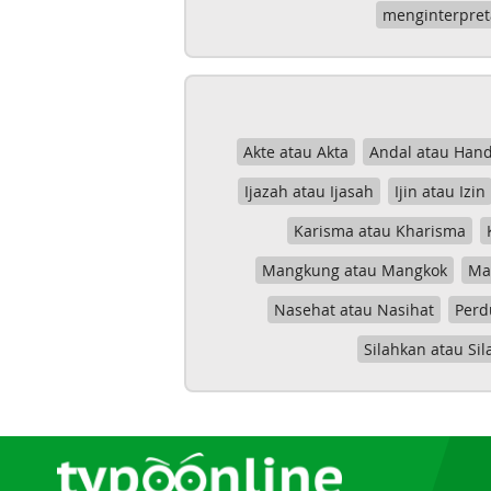
menginterpret
Akte atau Akta
Andal atau Hand
Ijazah atau Ijasah
Ijin atau Izin
Karisma atau Kharisma
Mangkung atau Mangkok
Mas
Nasehat atau Nasihat
Perd
Silahkan atau Sil