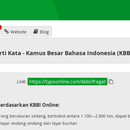
N
Website
Blog
rti Kata - Kamus Besar Bahasa Indonesia (KBB
Link
:
https://typoonline.com/kbbi/fregat
erdasarkan KBBI Online:
rang berukuran sedang, berbobot antara 1.100—2.800 ton, dapat b
 layar ondang-ondang dan layar buritan