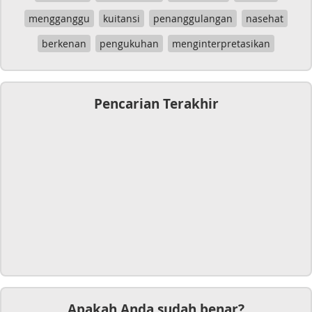
mengganggu
kuitansi
penanggulangan
nasehat
berkenan
pengukuhan
menginterpretasikan
Pencarian Terakhir
Apakah Anda sudah benar?