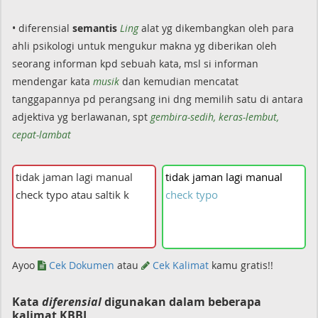
• diferensial
semantis
Ling
alat yg dikembangkan oleh para
ahli psikologi untuk mengukur makna yg diberikan oleh
seorang informan kpd sebuah kata, msl si informan
mendengar kata
musik
dan kemudian mencatat
tanggapannya pd perangsang ini dng memilih satu di antara
adjektiva yg berlawanan, spt
gembira-sedih, keras-lembut,
cepat-lambat
tidak
jaman
lagi
manual
check
typo
Ayoo
Cek Dokumen
atau
Cek Kalimat
kamu gratis!!
Kata
diferensial
digunakan dalam beberapa
kalimat KBBI