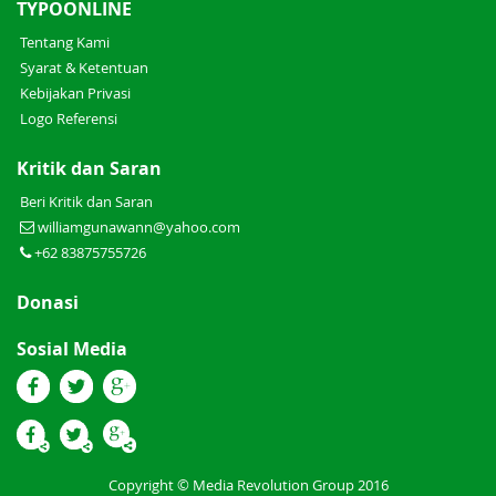
TYPOONLINE
Tentang Kami
Syarat & Ketentuan
Kebijakan Privasi
Logo Referensi
Kritik dan Saran
Beri Kritik dan Saran
williamgunawann@yahoo.com
+62 83875755726
Donasi
Sosial Media
Copyright © Media Revolution Group 2016