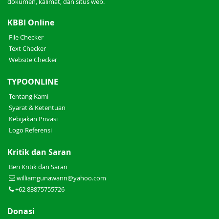
dokumen, kalimat, dan situs web.
KBBI Online
File Checker
Text Checker
Website Checker
TYPOONLINE
Tentang Kami
Syarat & Ketentuan
Kebijakan Privasi
Logo Referensi
Kritik dan Saran
Beri Kritik dan Saran
williamgunawann@yahoo.com
+62 83875755726
Donasi