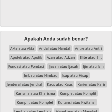
Apakah Anda sudah benar?
Akte atau Akta
Andal atau Handal
Antre atau Antri
Apotek atau Apotik
Azan atau Adzan
Elite atau Elit
Fondasi atau Pondasi
Ijazah atau Ijasah
Ijin atau Izin
Imbau atau Himbau
Isap atau Hisap
Jenderal atau Jendral
Kaos atau Kaus
Karier atau Karir
Karisma atau Kharisma
Komplet atau Komplit
Komplit atau Komplet
Kuitansi atau Kwitansi
Lembap atau Lembab
Mangkung atau Mangkok