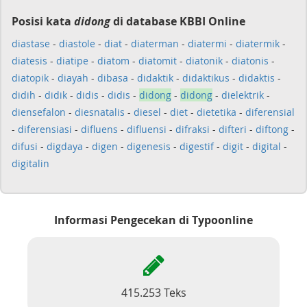
Posisi kata
didong
di database KBBI Online
diastase
-
diastole
-
diat
-
diaterman
-
diatermi
-
diatermik
-
diatesis
-
diatipe
-
diatom
-
diatomit
-
diatonik
-
diatonis
-
diatopik
-
diayah
-
dibasa
-
didaktik
-
didaktikus
-
didaktis
-
didih
-
didik
-
didis
-
didis
-
didong
-
didong
-
dielektrik
-
diensefalon
-
diesnatalis
-
diesel
-
diet
-
dietetika
-
diferensial
-
diferensiasi
-
difluens
-
difluensi
-
difraksi
-
difteri
-
diftong
-
difusi
-
digdaya
-
digen
-
digenesis
-
digestif
-
digit
-
digital
-
digitalin
Informasi Pengecekan di Typoonline
415.253 Teks