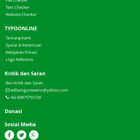
File Checker
Text Checker
Website Checker
TYPOONLINE
Tentang Kami
Syarat & Ketentuan
Kebijakan Privasi
Logo Referensi
Kritik dan Saran
Beri Kritik dan Saran
williamgunawann@yahoo.com
+62 83875755726
Donasi
Sosial Media