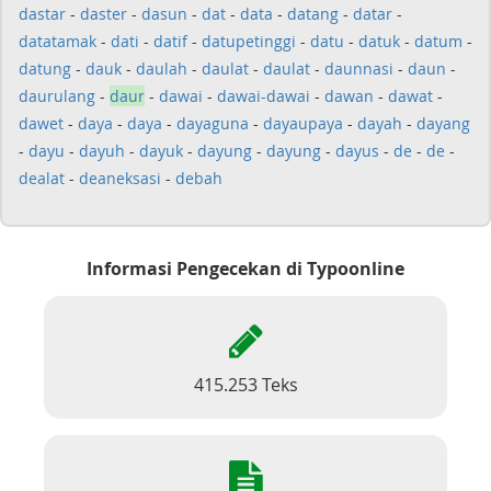
dastar
-
daster
-
dasun
-
dat
-
data
-
datang
-
datar
-
datatamak
-
dati
-
datif
-
datupetinggi
-
datu
-
datuk
-
datum
-
datung
-
dauk
-
daulah
-
daulat
-
daulat
-
daunnasi
-
daun
-
daurulang
-
daur
-
dawai
-
dawai-dawai
-
dawan
-
dawat
-
dawet
-
daya
-
daya
-
dayaguna
-
dayaupaya
-
dayah
-
dayang
-
dayu
-
dayuh
-
dayuk
-
dayung
-
dayung
-
dayus
-
de
-
de
-
dealat
-
deaneksasi
-
debah
Informasi Pengecekan di Typoonline
415.253 Teks