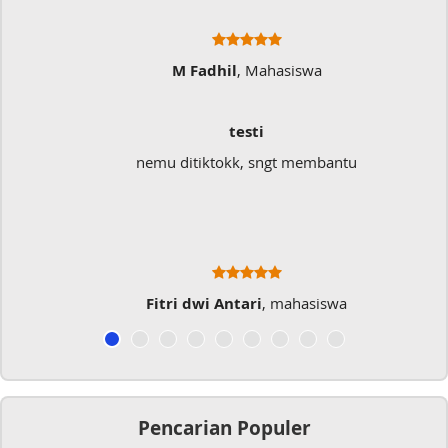
M Fadhil
, Mahasiswa
testi
nemu ditiktokk, sngt membantu
Fitri dwi Antari
, mahasiswa
Pencarian Populer