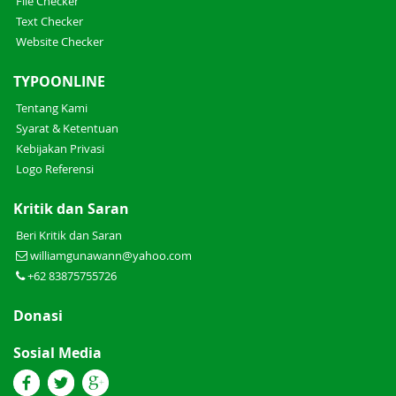
File Checker
Text Checker
Website Checker
TYPOONLINE
Tentang Kami
Syarat & Ketentuan
Kebijakan Privasi
Logo Referensi
Kritik dan Saran
Beri Kritik dan Saran
williamgunawann@yahoo.com
+62 83875755726
Donasi
Sosial Media