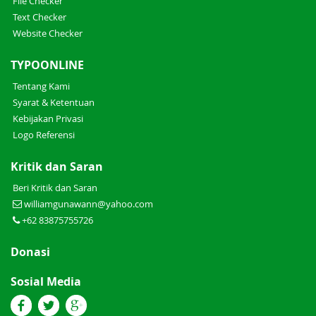
File Checker
Text Checker
Website Checker
TYPOONLINE
Tentang Kami
Syarat & Ketentuan
Kebijakan Privasi
Logo Referensi
Kritik dan Saran
Beri Kritik dan Saran
williamgunawann@yahoo.com
+62 83875755726
Donasi
Sosial Media