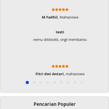
M Fadhil
, Mahasiswa
testi
nemu ditiktokk, sngt membantu
Fitri dwi Antari
, mahasiswa
Pencarian Populer